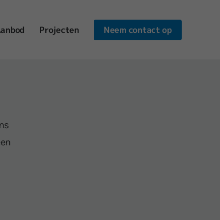
Neem contact op
anbod
Projecten
ons
een