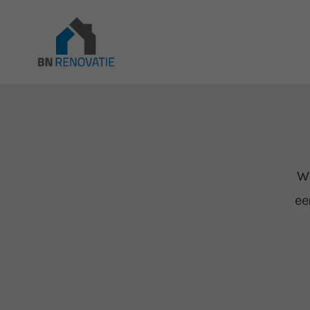
Wi
ee