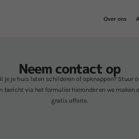
Over ons
A
Neem contact op
l je je huis laten schilderen of opknappen? Stuur 
n bericht via het formulier hieronder en we maken 
gratis offerte.